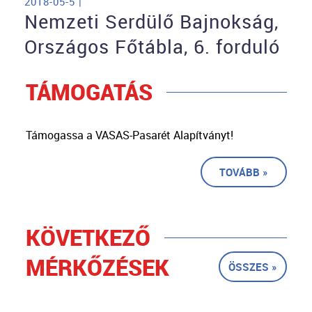
2018-05-5 |
Nemzeti Serdülő Bajnokság,
Országos Főtábla, 6. forduló
TÁMOGATÁS
Támogassa a VASAS-Pasarét Alapítványt!
TOVÁBB »
KÖVETKEZŐ
MÉRKŐZÉSEK
ÖSSZES »