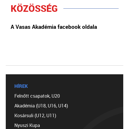
KÖZÖSSÉG
A Vasas Akadémia facebook oldala
HÍREK
Felnőtt csapatok, U20
Akadémia (U18, U16, U14)
Kosársuli (U12, U11)
Nyuszi Kupa