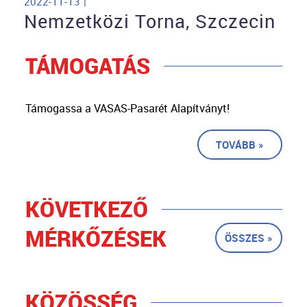
2022-11-13 |
Nemzetközi Torna, Szczecin
TÁMOGATÁS
Támogassa a VASAS-Pasarét Alapítványt!
TOVÁBB »
KÖVETKEZŐ
MÉRKŐZÉSEK
ÖSSZES »
KÖZÖSSÉG