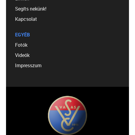
Segíts nekünk!
Kapcsolat
EGYÉB
Fotók
Videók
Impresszum