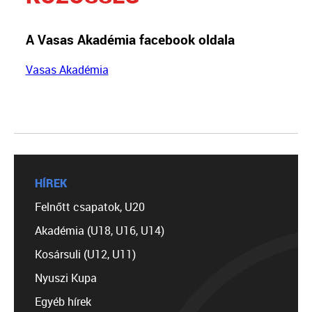
A Vasas Akadémia facebook oldala
Vasas Akadémia
HÍREK
Felnőtt csapatok, U20
Akadémia (U18, U16, U14)
Kosársuli (U12, U11)
Nyuszi Kupa
Egyéb hírek