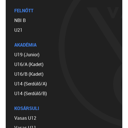
FELNŐTT
NBI B
U21
AKADÉMIA
U19 (Junior)
U16/A (Kadet)
U16/B (Kadet)
U14 (Serdülő/A)
U14 (Serdülő/B)
KOSÁRSULI
Vasas U12
Vasas U11