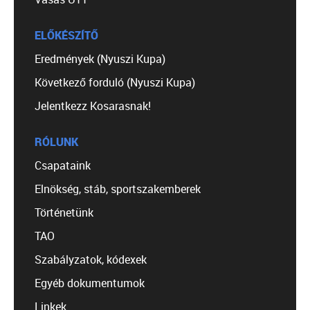
ELŐKÉSZÍTŐ
Eredmények (Nyuszi Kupa)
Következő forduló (Nyuszi Kupa)
Jelentkezz Kosarasnak!
RÓLUNK
Csapataink
Elnökség, stáb, sportszakemberek
Történetünk
TAO
Szabályzatok, kódexek
Egyéb dokumentumok
Linkek