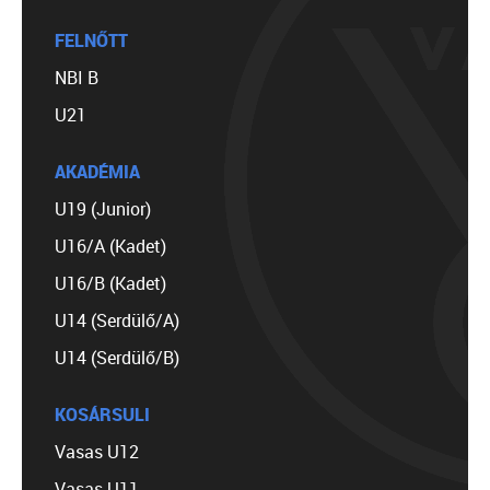
FELNŐTT
NBI B
U21
AKADÉMIA
U19 (Junior)
U16/A (Kadet)
U16/B (Kadet)
U14 (Serdülő/A)
U14 (Serdülő/B)
KOSÁRSULI
Vasas U12
Vasas U11