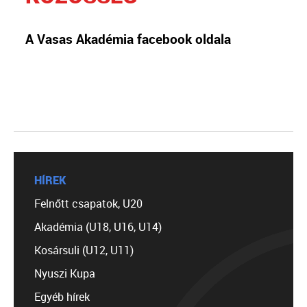
A Vasas Akadémia facebook oldala
HÍREK
Felnőtt csapatok, U20
Akadémia (U18, U16, U14)
Kosársuli (U12, U11)
Nyuszi Kupa
Egyéb hírek