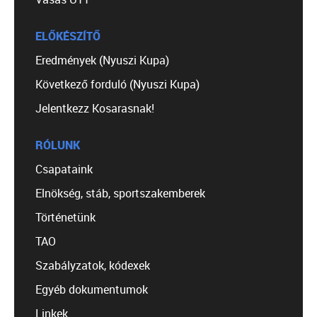
ELŐKÉSZÍTŐ
Eredmények (Nyuszi Kupa)
Következő forduló (Nyuszi Kupa)
Jelentkezz Kosarasnak!
RÓLUNK
Csapataink
Elnökség, stáb, sportszakemberek
Történetünk
TAO
Szabályzatok, kódexek
Egyéb dokumentumok
Linkek