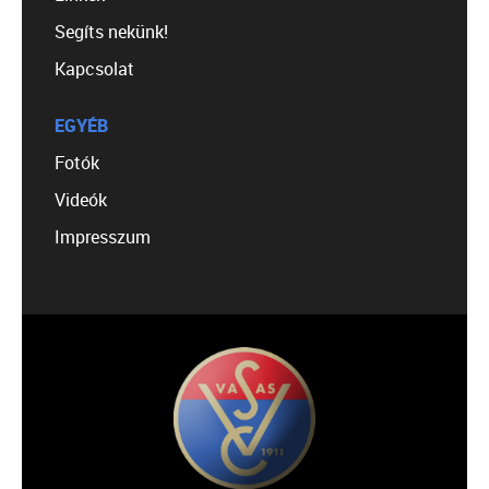
Segíts nekünk!
Kapcsolat
EGYÉB
Fotók
Videók
Impresszum