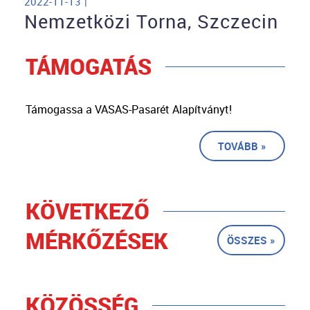
2022-11-13 |
Nemzetközi Torna, Szczecin
TÁMOGATÁS
Támogassa a VASAS-Pasarét Alapítványt!
TOVÁBB »
KÖVETKEZŐ
MÉRKŐZÉSEK
ÖSSZES »
KÖZÖSSÉG