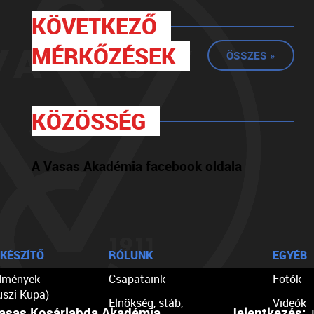
KÖVETKEZŐ
MÉRKŐZÉSEK
ÖSSZES »
KÖZÖSSÉG
A Vasas Akadémia facebook oldala
KÉSZÍTŐ
RÓLUNK
EGYÉB
dmények
Csapataink
Fotók
uszi Kupa)
Elnökség, stáb,
Videók
asas Kosárlabda Akadémia
Jelentkezés:
+