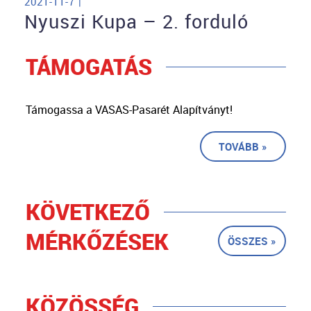
2021-11-7 |
Nyuszi Kupa – 2. forduló
TÁMOGATÁS
Támogassa a VASAS-Pasarét Alapítványt!
TOVÁBB »
KÖVETKEZŐ
MÉRKŐZÉSEK
ÖSSZES »
KÖZÖSSÉG