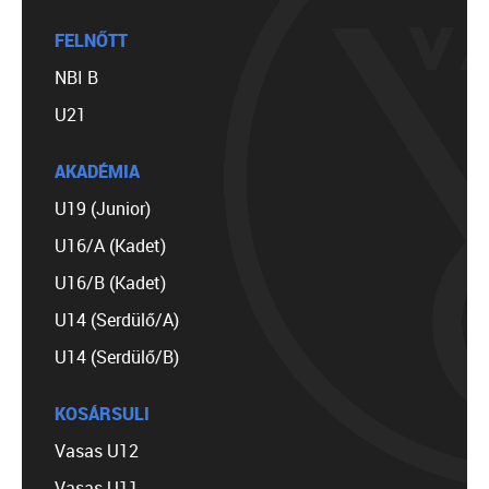
FELNŐTT
NBI B
U21
AKADÉMIA
U19 (Junior)
U16/A (Kadet)
U16/B (Kadet)
U14 (Serdülő/A)
U14 (Serdülő/B)
KOSÁRSULI
Vasas U12
Vasas U11