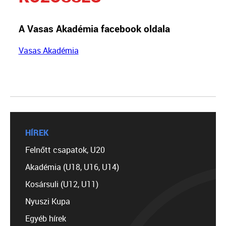
A Vasas Akadémia facebook oldala
Vasas Akadémia
HÍREK
Felnőtt csapatok, U20
Akadémia (U18, U16, U14)
Kosársuli (U12, U11)
Nyuszi Kupa
Egyéb hírek