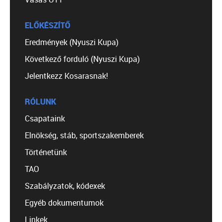
ELŐKÉSZÍTŐ
Eredmények (Nyuszi Kupa)
Következő forduló (Nyuszi Kupa)
Jelentkezz Kosarasnak!
RÓLUNK
Csapataink
Elnökség, stáb, sportszakemberek
Történetünk
TAO
Szabályzatok, kódexek
Egyéb dokumentumok
Linkek