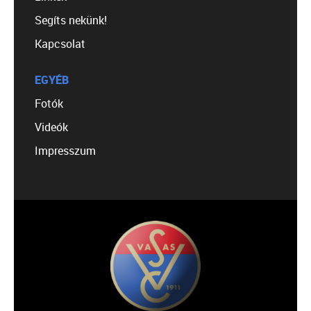
Segíts nekünk!
Kapcsolat
EGYÉB
Fotók
Videók
Impresszum