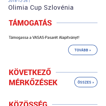
2018-12-26 |
Olimia Cup Szlovénia
TÁMOGATÁS
Támogassa a VASAS-Pasarét Alapítványt!
TOVÁBB »
KÖVETKEZŐ
MÉRKŐZÉSEK
ÖSSZES »
KÖZÖSSÉG