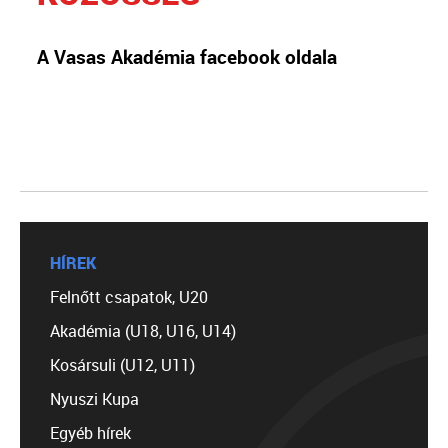
A Vasas Akadémia facebook oldala
HÍREK
Felnőtt csapatok, U20
Akadémia (U18, U16, U14)
Kosársuli (U12, U11)
Nyuszi Kupa
Egyéb hírek