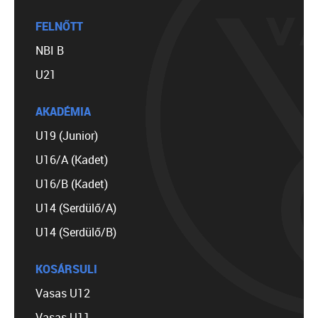
FELNŐTT
NBI B
U21
AKADÉMIA
U19 (Junior)
U16/A (Kadet)
U16/B (Kadet)
U14 (Serdülő/A)
U14 (Serdülő/B)
KOSÁRSULI
Vasas U12
Vasas U11