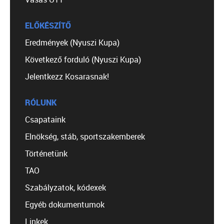
ELŐKÉSZÍTŐ
Eredmények (Nyuszi Kupa)
Következő forduló (Nyuszi Kupa)
Jelentkezz Kosarasnak!
RÓLUNK
Csapataink
Elnökség, stáb, sportszakemberek
Történetünk
TAO
Szabályzatok, kódexek
Egyéb dokumentumok
Linkek