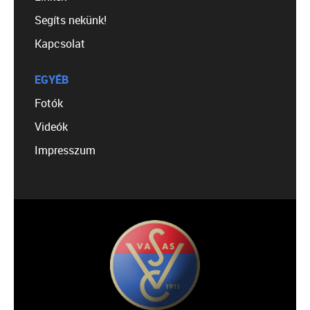
Segíts nekünk!
Kapcsolat
EGYÉB
Fotók
Videók
Impresszum