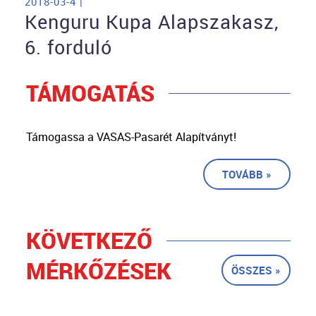
2018-03-4 |
Kenguru Kupa Alapszakasz,
6. forduló
TÁMOGATÁS
Támogassa a VASAS-Pasarét Alapítványt!
TOVÁBB »
KÖVETKEZŐ
MÉRKŐZÉSEK
ÖSSZES »