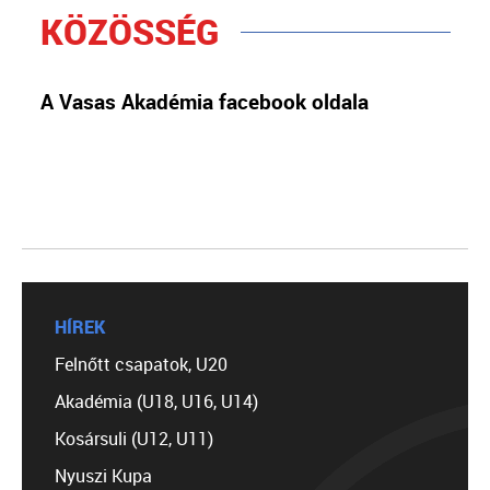
KÖZÖSSÉG
A Vasas Akadémia facebook oldala
HÍREK
Felnőtt csapatok, U20
Akadémia (U18, U16, U14)
Kosársuli (U12, U11)
Nyuszi Kupa