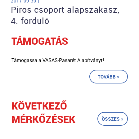
2017-09-30 |
Piros csoport alapszakasz,
4. forduló
TÁMOGATÁS
Támogassa a VASAS-Pasarét Alapítványt!
TOVÁBB »
KÖVETKEZŐ
MÉRKŐZÉSEK
ÖSSZES »