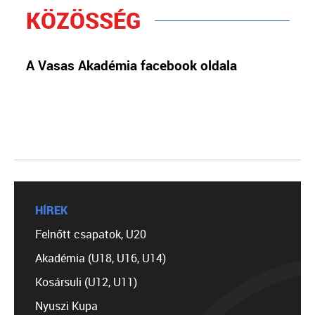
KÖZÖSSÉG
A Vasas Akadémia facebook oldala
HÍREK
Felnőtt csapatok, U20
Akadémia (U18, U16, U14)
Kosársuli (U12, U11)
Nyuszi Kupa