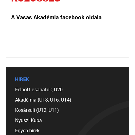
A Vasas Akadémia facebook oldala
HÍREK
Felnőtt csapatok, U20
Akadémia (U18, U16, U14)
Kosársuli (U12, U11)
Nyuszi Kupa
Egyéb hírek