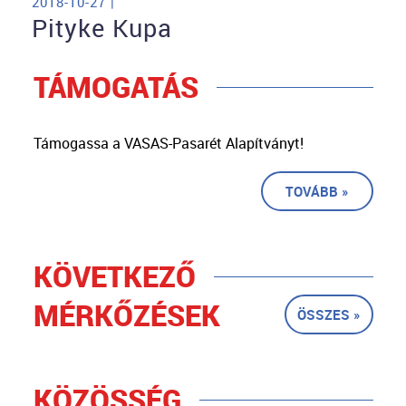
2018-10-27 |
Pityke Kupa
TÁMOGATÁS
Támogassa a VASAS-Pasarét Alapítványt!
TOVÁBB »
KÖVETKEZŐ
MÉRKŐZÉSEK
ÖSSZES »
KÖZÖSSÉG