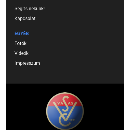
Segíts nekünk!
Kapcsolat
EGYÉB
Fotók
Videók
Impresszum