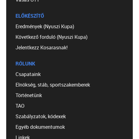
ELŐKÉSZÍTŐ
Eredmények (Nyuszi Kupa)
Következő forduló (Nyuszi Kupa)
Jelentkezz Kosarasnak!
RÓLUNK
Csapataink
Elnökség, stáb, sportszakemberek
Történetünk
TAO
Szabályzatok, kódexek
Egyéb dokumentumok
Linkek