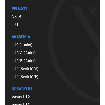
FELNŐTT
NBI B
U21
AKADÉMIA
U19 (Junior)
U16/A (Kadet)
U16/B (Kadet)
U14 (Serdülő/A)
U14 (Serdülő/B)
KOSÁRSULI
Vasas U12
Vasas U11