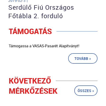
2019-02-3 |
Serdülő Fiú Országos
Főtábla 2. forduló
TÁMOGATÁS
Támogassa a VASAS-Pasarét Alapítványt!
TOVÁBB »
KÖVETKEZŐ
MÉRKŐZÉSEK
ÖSSZES »