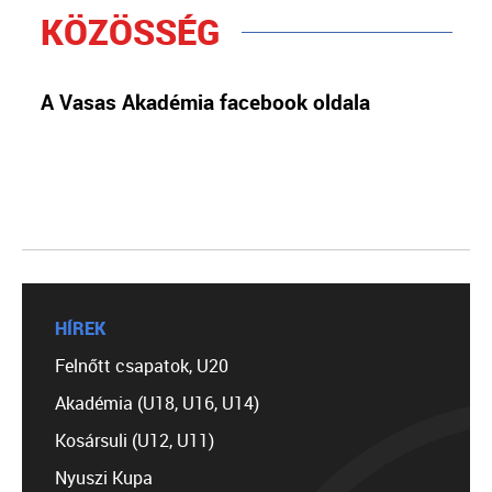
KÖZÖSSÉG
A Vasas Akadémia facebook oldala
HÍREK
Felnőtt csapatok, U20
Akadémia (U18, U16, U14)
Kosársuli (U12, U11)
Nyuszi Kupa