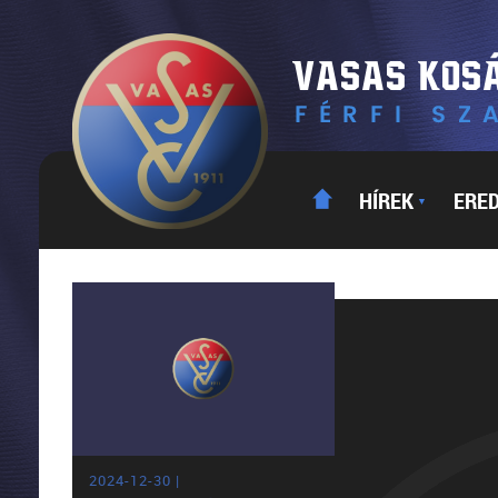
HÍREK
ERE
▼
2024-12-30 |