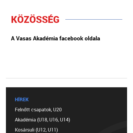
KÖZÖSSÉG
A Vasas Akadémia facebook oldala
HÍREK
Felnőtt csapatok, U20
Akadémia (U18, U16, U14)
Kosársuli (U12, U11)