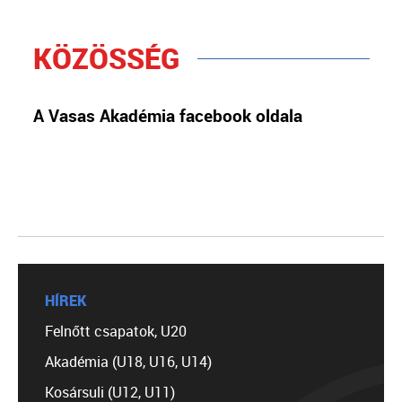
KÖZÖSSÉG
A Vasas Akadémia facebook oldala
HÍREK
Felnőtt csapatok, U20
Akadémia (U18, U16, U14)
Kosársuli (U12, U11)