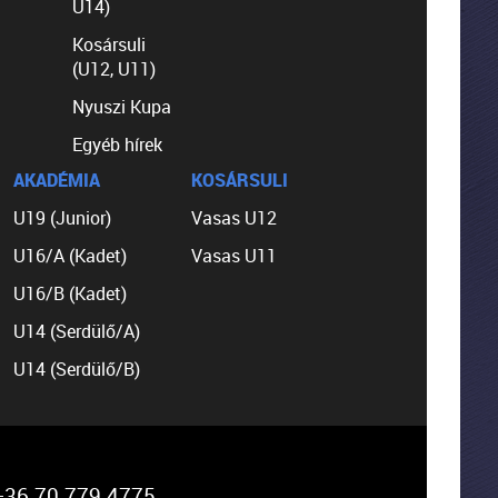
U14)
Kosársuli
(U12, U11)
Nyuszi Kupa
Egyéb hírek
AKADÉMIA
KOSÁRSULI
U19 (Junior)
Vasas U12
U16/A (Kadet)
Vasas U11
U16/B (Kadet)
U14 (Serdülő/A)
U14 (Serdülő/B)
36 70 779 4775