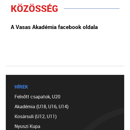
KÖZÖSSÉG
A Vasas Akadémia facebook oldala
HÍREK
Felnőtt csapatok, U20
Akadémia (U18, U16, U14)
Kosársuli (U12, U11)
Nyuszi Kupa