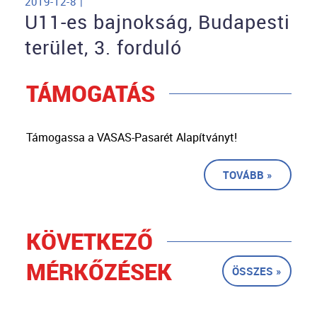
2019-12-8 |
U11-es bajnokság, Budapesti
terület, 3. forduló
TÁMOGATÁS
Támogassa a VASAS-Pasarét Alapítványt!
TOVÁBB »
KÖVETKEZŐ
MÉRKŐZÉSEK
ÖSSZES »