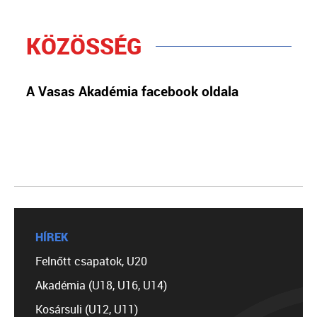
KÖZÖSSÉG
A Vasas Akadémia facebook oldala
HÍREK
Felnőtt csapatok, U20
Akadémia (U18, U16, U14)
Kosársuli (U12, U11)