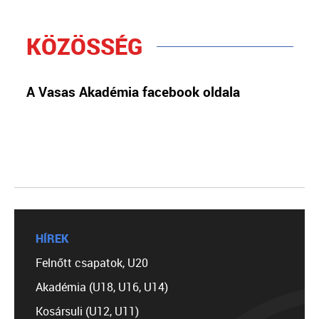
KÖZÖSSÉG
A Vasas Akadémia facebook oldala
HÍREK
Felnőtt csapatok, U20
Akadémia (U18, U16, U14)
Kosársuli (U12, U11)