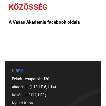
KÖZÖSSÉG
A Vasas Akadémia facebook oldala
HÍREK
Felnőtt csapatok, U20
Akadémia (U18, U16, U14)
Kosársuli (U12, U11)
Nyuszi Kupa