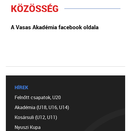
KÖZÖSSÉG
A Vasas Akadémia facebook oldala
HÍREK
Felnőtt csapatok, U20
Akadémia (U18, U16, U14)
Kosársuli (U12, U11)
Nyuszi Kupa