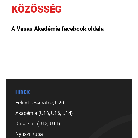
KÖZÖSSÉG
A Vasas Akadémia facebook oldala
HÍREK
Felnőtt csapatok, U20
Akadémia (U18, U16, U14)
Kosársuli (U12, U11)
Nyuszi Kupa