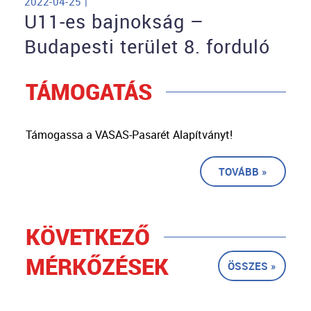
2022-04-25 |
U11-es bajnokság –
Budapesti terület 8. forduló
TÁMOGATÁS
Támogassa a VASAS-Pasarét Alapítványt!
TOVÁBB »
KÖVETKEZŐ
MÉRKŐZÉSEK
ÖSSZES »