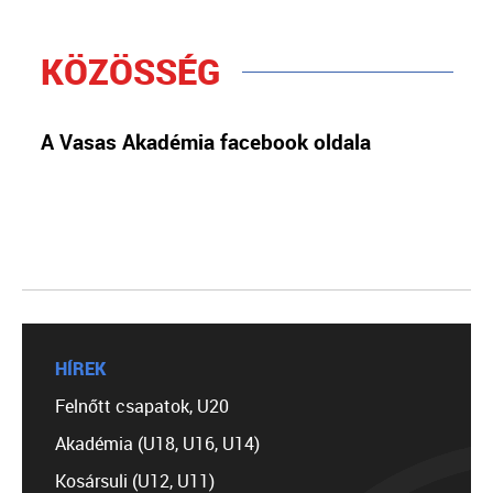
KÖZÖSSÉG
A Vasas Akadémia facebook oldala
HÍREK
Felnőtt csapatok, U20
Akadémia (U18, U16, U14)
Kosársuli (U12, U11)