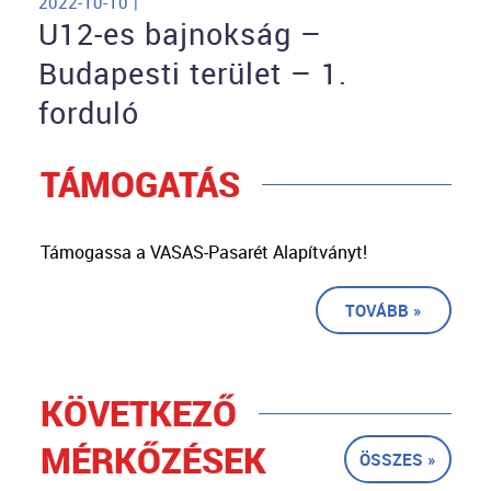
2022-10-10 |
U12-es bajnokság –
Budapesti terület – 1.
forduló
TÁMOGATÁS
Támogassa a VASAS-Pasarét Alapítványt!
TOVÁBB »
KÖVETKEZŐ
MÉRKŐZÉSEK
ÖSSZES »