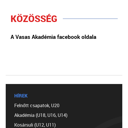
KÖZÖSSÉG
A Vasas Akadémia facebook oldala
HÍREK
Felnőtt csapatok, U20
Akadémia (U18, U16, U14)
Kosársuli (U12, U11)