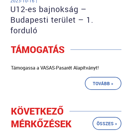
2023-10-16 |
U12-es bajnokság –
Budapesti terület – 1.
forduló
TÁMOGATÁS
Támogassa a VASAS-Pasarét Alapítványt!
TOVÁBB »
KÖVETKEZŐ
MÉRKŐZÉSEK
ÖSSZES »