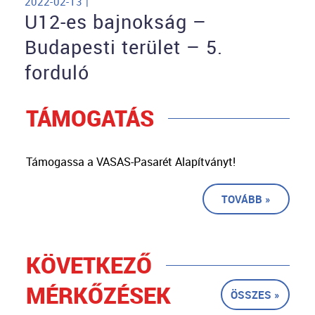
2022-02-13 |
U12-es bajnokság –
Budapesti terület – 5.
forduló
TÁMOGATÁS
Támogassa a VASAS-Pasarét Alapítványt!
TOVÁBB »
KÖVETKEZŐ
MÉRKŐZÉSEK
ÖSSZES »