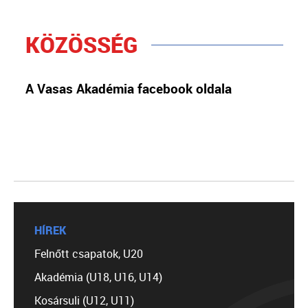
KÖZÖSSÉG
A Vasas Akadémia facebook oldala
HÍREK
Felnőtt csapatok, U20
Akadémia (U18, U16, U14)
Kosársuli (U12, U11)