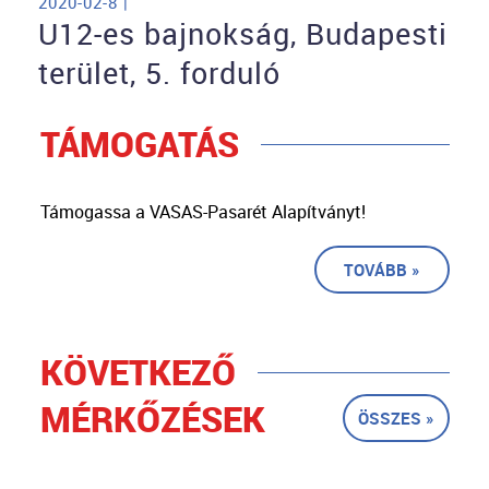
2020-02-8 |
U12-es bajnokság, Budapesti
terület, 5. forduló
TÁMOGATÁS
Támogassa a VASAS-Pasarét Alapítványt!
TOVÁBB »
KÖVETKEZŐ
MÉRKŐZÉSEK
ÖSSZES »