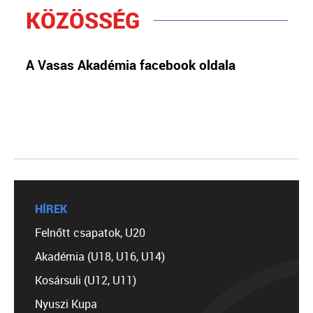
KÖZÖSSÉG
A Vasas Akadémia facebook oldala
HÍREK
Felnőtt csapatok, U20
Akadémia (U18, U16, U14)
Kosársuli (U12, U11)
Nyuszi Kupa