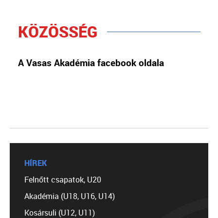
KÖZÖSSÉG
A Vasas Akadémia facebook oldala
HÍREK
Felnőtt csapatok, U20
Akadémia (U18, U16, U14)
Kosársuli (U12, U11)