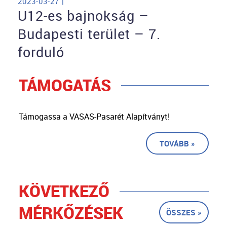
2023-03-27 |
U12-es bajnokság –
Budapesti terület – 7.
forduló
TÁMOGATÁS
Támogassa a VASAS-Pasarét Alapítványt!
TOVÁBB »
KÖVETKEZŐ
MÉRKŐZÉSEK
ÖSSZES »