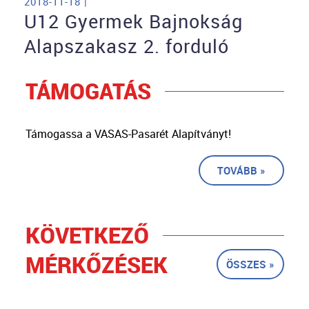
2018-11-18 |
U12 Gyermek Bajnokság
Alapszakasz 2. forduló
TÁMOGATÁS
Támogassa a VASAS-Pasarét Alapítványt!
TOVÁBB »
KÖVETKEZŐ
MÉRKŐZÉSEK
ÖSSZES »