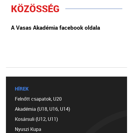
KÖZÖSSÉG
A Vasas Akadémia facebook oldala
HÍREK
Felnőtt csapatok, U20
Akadémia (U18, U16, U14)
Kosársuli (U12, U11)
Nyuszi Kupa