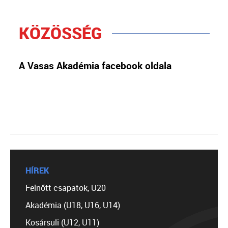
KÖZÖSSÉG
A Vasas Akadémia facebook oldala
HÍREK
Felnőtt csapatok, U20
Akadémia (U18, U16, U14)
Kosársuli (U12, U11)