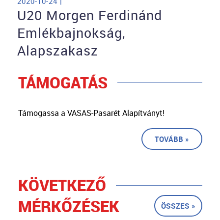
2020-10-24 |
U20 Morgen Ferdinánd
Emlékbajnokság,
Alapszakasz
TÁMOGATÁS
Támogassa a VASAS-Pasarét Alapítványt!
TOVÁBB »
KÖVETKEZŐ
MÉRKŐZÉSEK
ÖSSZES »