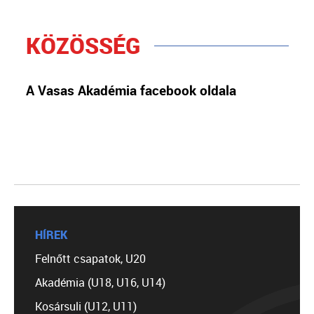
KÖZÖSSÉG
A Vasas Akadémia facebook oldala
HÍREK
Felnőtt csapatok, U20
Akadémia (U18, U16, U14)
Kosársuli (U12, U11)