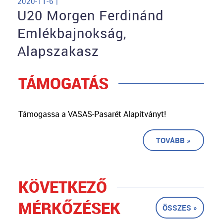
2020-11-6 |
U20 Morgen Ferdinánd
Emlékbajnokság,
Alapszakasz
TÁMOGATÁS
Támogassa a VASAS-Pasarét Alapítványt!
TOVÁBB »
KÖVETKEZŐ
MÉRKŐZÉSEK
ÖSSZES »