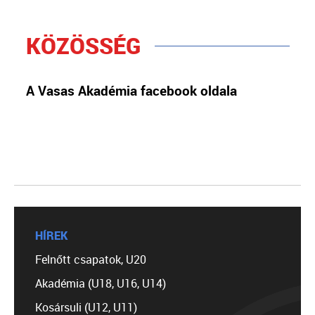
KÖZÖSSÉG
A Vasas Akadémia facebook oldala
HÍREK
Felnőtt csapatok, U20
Akadémia (U18, U16, U14)
Kosársuli (U12, U11)