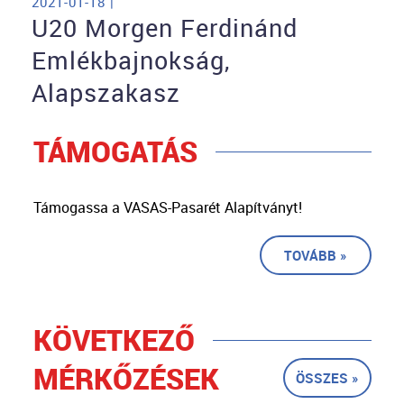
2021-01-18 |
U20 Morgen Ferdinánd
Emlékbajnokság,
Alapszakasz
TÁMOGATÁS
Támogassa a VASAS-Pasarét Alapítványt!
TOVÁBB »
KÖVETKEZŐ
MÉRKŐZÉSEK
ÖSSZES »