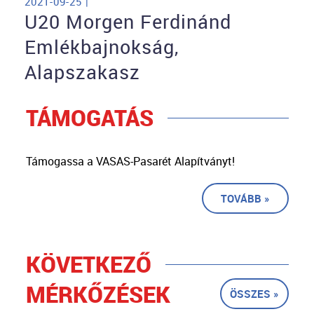
2021-09-25 |
U20 Morgen Ferdinánd
Emlékbajnokság,
Alapszakasz
TÁMOGATÁS
Támogassa a VASAS-Pasarét Alapítványt!
TOVÁBB »
KÖVETKEZŐ
MÉRKŐZÉSEK
ÖSSZES »