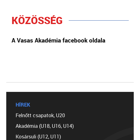
KÖZÖSSÉG
A Vasas Akadémia facebook oldala
HÍREK
Felnőtt csapatok, U20
Akadémia (U18, U16, U14)
Kosársuli (U12, U11)