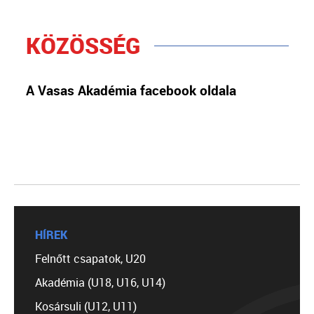
KÖZÖSSÉG
A Vasas Akadémia facebook oldala
HÍREK
Felnőtt csapatok, U20
Akadémia (U18, U16, U14)
Kosársuli (U12, U11)