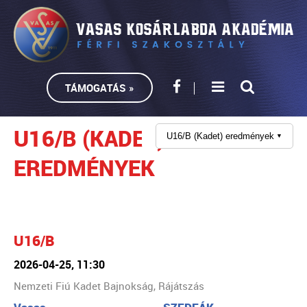
TÁMOGATÁS »
U16/B (KADET)
U16/B (Kadet) eredmények
▼
EREDMÉNYEK
U16/B
2026-04-25, 11:30
Nemzeti Fiú Kadet Bajnokság, Rájátszás