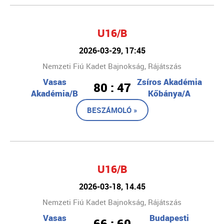
U16/B
2026-03-29, 17:45
Nemzeti Fiú Kadet Bajnokság, Rájátszás
Vasas
Zsíros Akadémia
80 : 47
Akadémia/B
Kőbánya/A
BESZÁMOLÓ »
U16/B
2026-03-18, 14.45
Nemzeti Fiú Kadet Bajnokság, Rájátszás
Vasas
Budapesti
66 : 60