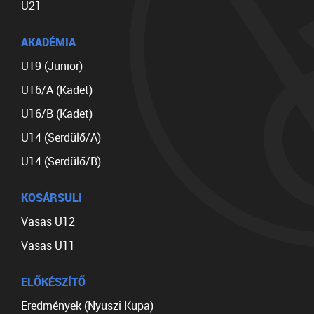
U21
AKADÉMIA
U19 (Junior)
U16/A (Kadet)
U16/B (Kadet)
U14 (Serdülő/A)
U14 (Serdülő/B)
KOSÁRSULI
Vasas U12
Vasas U11
ELŐKÉSZÍTŐ
Eredmények (Nyuszi Kupa)