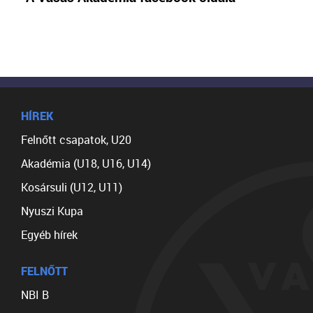
HÍREK
Felnőtt csapatok, U20
Akadémia (U18, U16, U14)
Kosársuli (U12, U11)
Nyuszi Kupa
Egyéb hírek
FELNŐTT
NBI B