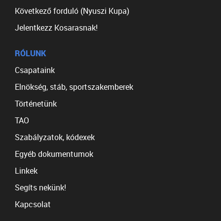
Következő forduló (Nyuszi Kupa)
Jelentkezz Kosarasnak!
RÓLUNK
Csapataink
Elnökség, stáb, sportszakemberek
Történetünk
TAO
Szabályzatok, kódexek
Egyéb dokumentumok
Linkek
Segíts nekünk!
Kapcsolat