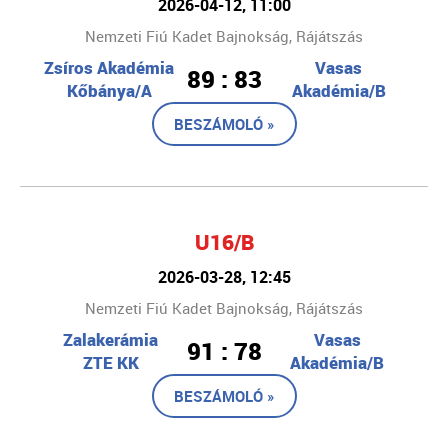
2026-04-12, 11:00
Nemzeti Fiú Kadet Bajnokság, Rájátszás
Zsíros Akadémia
Vasas
89 : 83
Kőbánya/A
Akadémia/B
BESZÁMOLÓ »
U16/B
2026-03-28, 12:45
Nemzeti Fiú Kadet Bajnokság, Rájátszás
Zalakerámia
Vasas
91 : 78
ZTE KK
Akadémia/B
BESZÁMOLÓ »