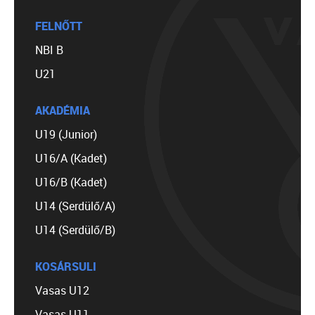
FELNŐTT
NBI B
U21
AKADÉMIA
U19 (Junior)
U16/A (Kadet)
U16/B (Kadet)
U14 (Serdülő/A)
U14 (Serdülő/B)
KOSÁRSULI
Vasas U12
Vasas U11