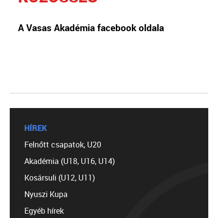
A Vasas Akadémia facebook oldala
HÍREK
Felnőtt csapatok, U20
Akadémia (U18, U16, U14)
Kosársuli (U12, U11)
Nyuszi Kupa
Egyéb hírek