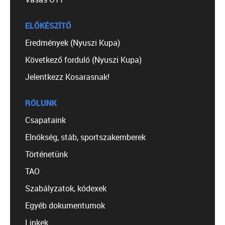
ELŐKÉSZÍTŐ
Eredmények (Nyuszi Kupa)
Következő forduló (Nyuszi Kupa)
Jelentkezz Kosarasnak!
RÓLUNK
Csapataink
Elnökség, stáb, sportszakemberek
Történetünk
TAO
Szabályzatok, kódexek
Egyéb dokumentumok
Linkek