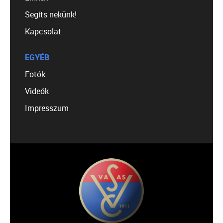
Segíts nekünk!
Kapcsolat
EGYÉB
Fotók
Videók
Impresszum