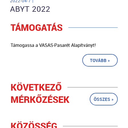
2022-04-7 |
ABYT 2022
TÁMOGATÁS
Támogassa a VASAS-Pasarét Alapítványt!
TOVÁBB »
KÖVETKEZŐ
MÉRKŐZÉSEK
ÖSSZES »
KÖZÖSSÉG