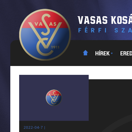
HÍREK
ERE
▼
2022-04-7 |