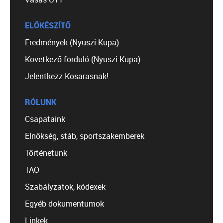
ELŐKÉSZÍTŐ
Eredmények (Nyuszi Kupa)
Következő forduló (Nyuszi Kupa)
Jelentkezz Kosarasnak!
RÓLUNK
Csapataink
Elnökség, stáb, sportszakemberek
Történetünk
TAO
Szabályzatok, kódexek
Egyéb dokumentumok
Linkek