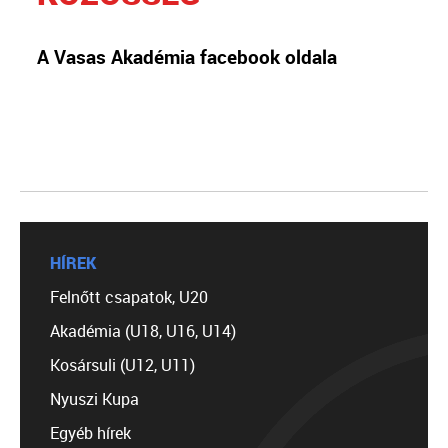
A Vasas Akadémia facebook oldala
HÍREK
Felnőtt csapatok, U20
Akadémia (U18, U16, U14)
Kosársuli (U12, U11)
Nyuszi Kupa
Egyéb hírek