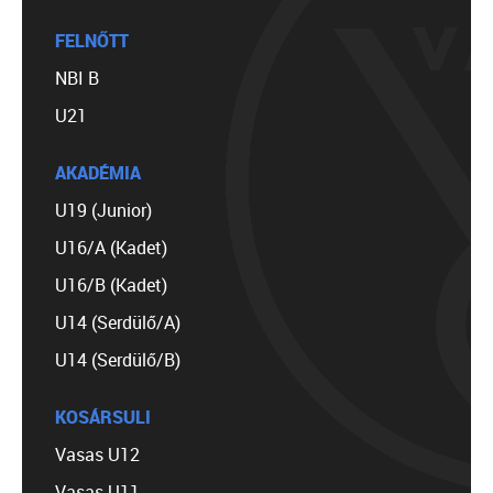
FELNŐTT
NBI B
U21
AKADÉMIA
U19 (Junior)
U16/A (Kadet)
U16/B (Kadet)
U14 (Serdülő/A)
U14 (Serdülő/B)
KOSÁRSULI
Vasas U12
Vasas U11