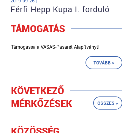
2019-09-26 |
Férfi Hepp Kupa I. forduló
TÁMOGATÁS
Támogassa a VASAS-Pasarét Alapítványt!
TOVÁBB »
KÖVETKEZŐ
MÉRKŐZÉSEK
ÖSSZES »
KÖZÖSSÉG