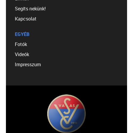
Segíts nekünk!
Kapcsolat
EGYÉB
Fotók
Videók
Impresszum