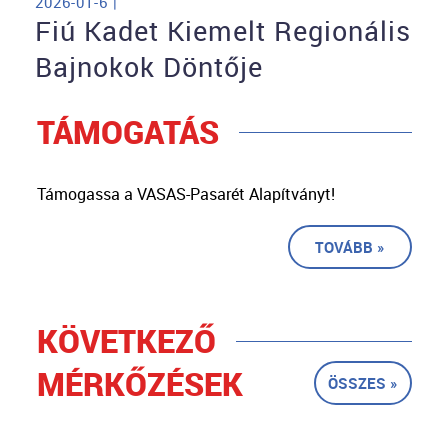
2026-01-6 |
Fiú Kadet Kiemelt Regionális
Bajnokok Döntője
TÁMOGATÁS
Támogassa a VASAS-Pasarét Alapítványt!
TOVÁBB »
KÖVETKEZŐ
MÉRKŐZÉSEK
ÖSSZES »