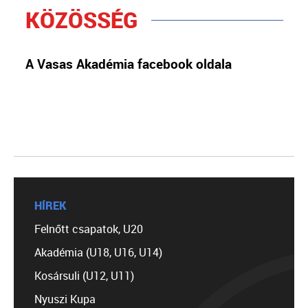
KÖZÖSSÉG
A Vasas Akadémia facebook oldala
HÍREK
Felnőtt csapatok, U20
Akadémia (U18, U16, U14)
Kosársuli (U12, U11)
Nyuszi Kupa