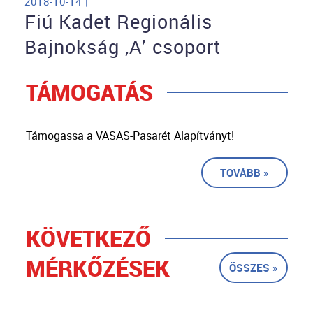
2018-10-14 |
Fiú Kadet Regionális
Bajnokság ,A’ csoport
TÁMOGATÁS
Támogassa a VASAS-Pasarét Alapítványt!
TOVÁBB »
KÖVETKEZŐ
MÉRKŐZÉSEK
ÖSSZES »