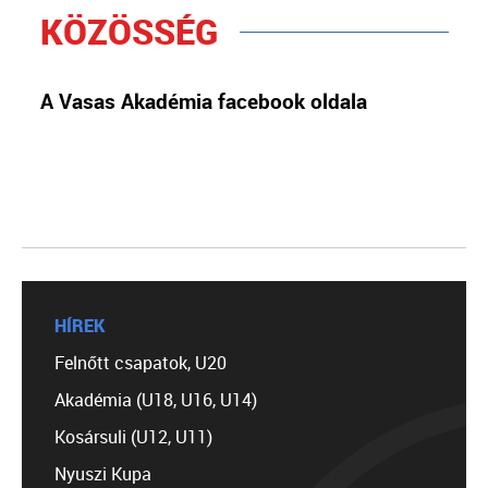
KÖZÖSSÉG
A Vasas Akadémia facebook oldala
HÍREK
Felnőtt csapatok, U20
Akadémia (U18, U16, U14)
Kosársuli (U12, U11)
Nyuszi Kupa