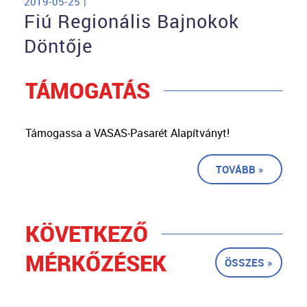
2019-05-25 |
Fiú Regionális Bajnokok
Döntője
TÁMOGATÁS
Támogassa a VASAS-Pasarét Alapítványt!
TOVÁBB »
KÖVETKEZŐ
MÉRKŐZÉSEK
ÖSSZES »