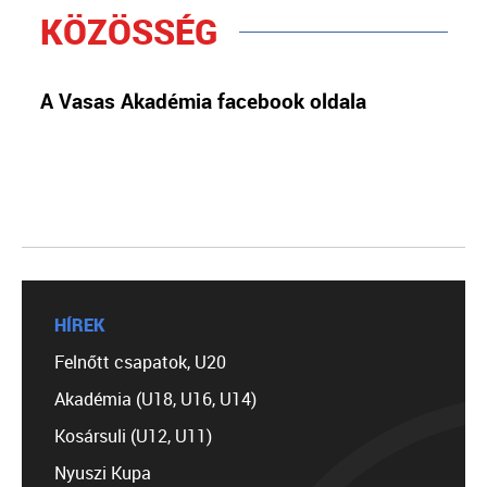
KÖZÖSSÉG
A Vasas Akadémia facebook oldala
HÍREK
Felnőtt csapatok, U20
Akadémia (U18, U16, U14)
Kosársuli (U12, U11)
Nyuszi Kupa