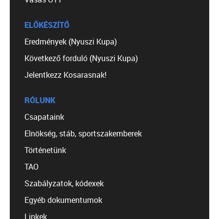
ELŐKÉSZÍTŐ
Eredmények (Nyuszi Kupa)
Következő forduló (Nyuszi Kupa)
Jelentkezz Kosarasnak!
RÓLUNK
Csapataink
Elnökség, stáb, sportszakemberek
Történetünk
TAO
Szabályzatok, kódexek
Egyéb dokumentumok
Linkek