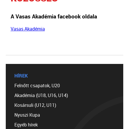
A Vasas Akadémia facebook oldala
Vasas Akadémia
HÍREK
Felnőtt csapatok, U20
Akadémia (U18, U16, U14)
Kosársuli (U12, U11)
Nyuszi Kupa
Egyéb hírek