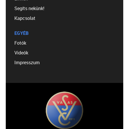
Segíts nekünk!
Kapcsolat
EGYÉB
Fotók
Videók
Impresszum