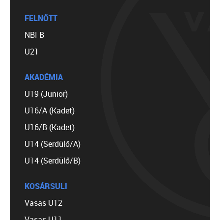
FELNŐTT
NBI B
U21
AKADÉMIA
U19 (Junior)
U16/A (Kadet)
U16/B (Kadet)
U14 (Serdülő/A)
U14 (Serdülő/B)
KOSÁRSULI
Vasas U12
Vasas U11