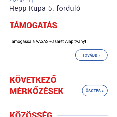
2022-02-11 |
Hepp Kupa 5. forduló
TÁMOGATÁS
Támogassa a VASAS-Pasarét Alapítványt!
TOVÁBB »
KÖVETKEZŐ
MÉRKŐZÉSEK
ÖSSZES »
KÖZÖSSÉG