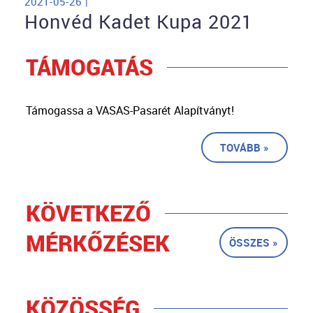
2021-05-26 |
Honvéd Kadet Kupa 2021
TÁMOGATÁS
Támogassa a VASAS-Pasarét Alapítványt!
TOVÁBB »
KÖVETKEZŐ
MÉRKŐZÉSEK
ÖSSZES »
KÖZÖSSÉG