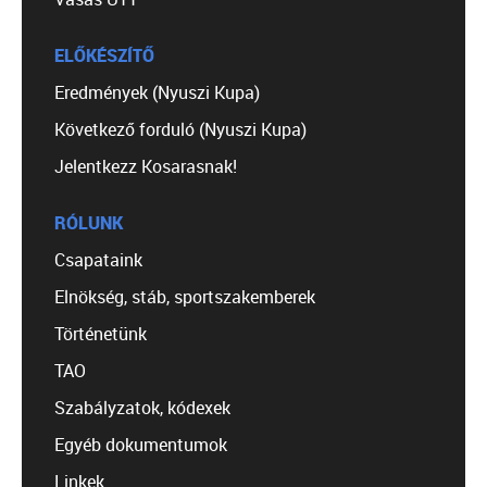
ELŐKÉSZÍTŐ
Eredmények (Nyuszi Kupa)
Következő forduló (Nyuszi Kupa)
Jelentkezz Kosarasnak!
RÓLUNK
Csapataink
Elnökség, stáb, sportszakemberek
Történetünk
TAO
Szabályzatok, kódexek
Egyéb dokumentumok
Linkek