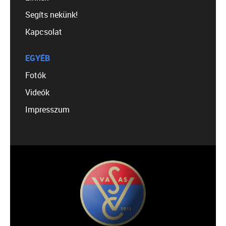
Segíts nekünk!
Kapcsolat
EGYÉB
Fotók
Videók
Impresszum