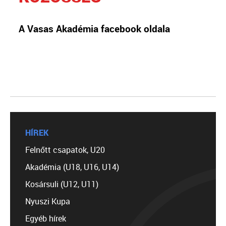
A Vasas Akadémia facebook oldala
HÍREK
Felnőtt csapatok, U20
Akadémia (U18, U16, U14)
Kosársuli (U12, U11)
Nyuszi Kupa
Egyéb hírek