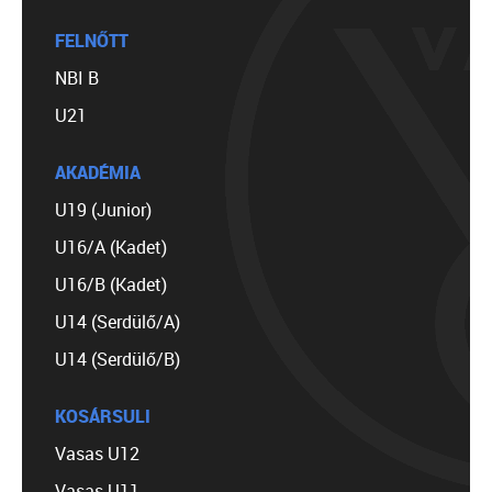
FELNŐTT
NBI B
U21
AKADÉMIA
U19 (Junior)
U16/A (Kadet)
U16/B (Kadet)
U14 (Serdülő/A)
U14 (Serdülő/B)
KOSÁRSULI
Vasas U12
Vasas U11