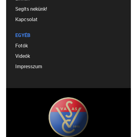
Segíts nekünk!
Kapcsolat
EGYÉB
Fotók
Videók
Impresszum