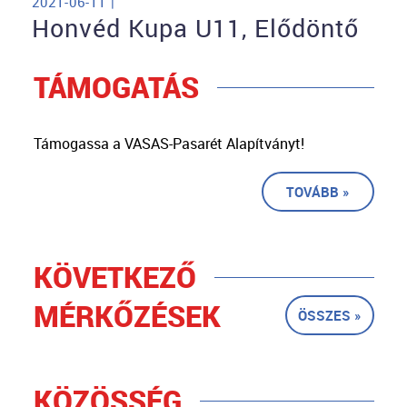
2021-06-11 |
Honvéd Kupa U11, Elődöntő
TÁMOGATÁS
Támogassa a VASAS-Pasarét Alapítványt!
TOVÁBB »
KÖVETKEZŐ
MÉRKŐZÉSEK
ÖSSZES »
KÖZÖSSÉG