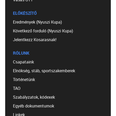
ELŐKÉSZÍTŐ
Eredmények (Nyuszi Kupa)
Következő forduló (Nyuszi Kupa)
Jelentkezz Kosarasnak!
RÓLUNK
Csapataink
Elnökség, stáb, sportszakemberek
Történetünk
TAO
Szabályzatok, kódexek
Egyéb dokumentumok
Linkek