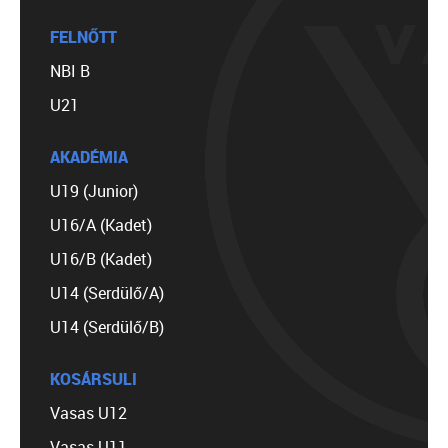
FELNŐTT
NBI B
U21
AKADÉMIA
U19 (Junior)
U16/A (Kadet)
U16/B (Kadet)
U14 (Serdülő/A)
U14 (Serdülő/B)
KOSÁRSULI
Vasas U12
Vasas U11