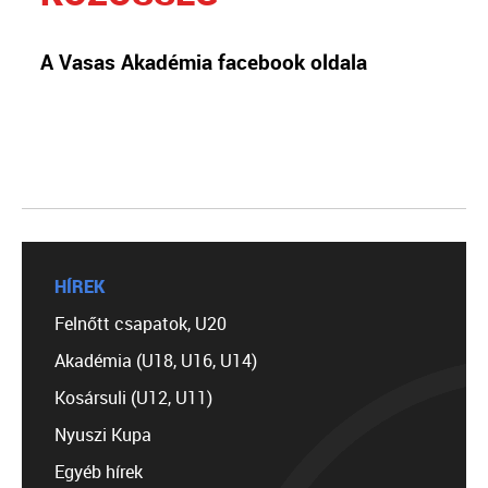
A Vasas Akadémia facebook oldala
HÍREK
Felnőtt csapatok, U20
Akadémia (U18, U16, U14)
Kosársuli (U12, U11)
Nyuszi Kupa
Egyéb hírek