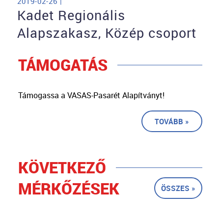
2019-02-26 |
Kadet Regionális
Alapszakasz, Közép csoport
TÁMOGATÁS
Támogassa a VASAS-Pasarét Alapítványt!
TOVÁBB »
KÖVETKEZŐ
MÉRKŐZÉSEK
ÖSSZES »