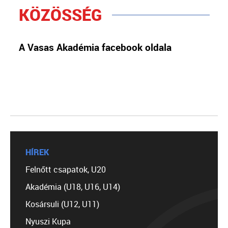
KÖZÖSSÉG
A Vasas Akadémia facebook oldala
HÍREK
Felnőtt csapatok, U20
Akadémia (U18, U16, U14)
Kosársuli (U12, U11)
Nyuszi Kupa