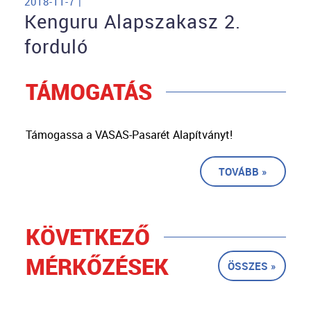
2018-11-7 |
Kenguru Alapszakasz 2.
forduló
TÁMOGATÁS
Támogassa a VASAS-Pasarét Alapítványt!
TOVÁBB »
KÖVETKEZŐ
MÉRKŐZÉSEK
ÖSSZES »