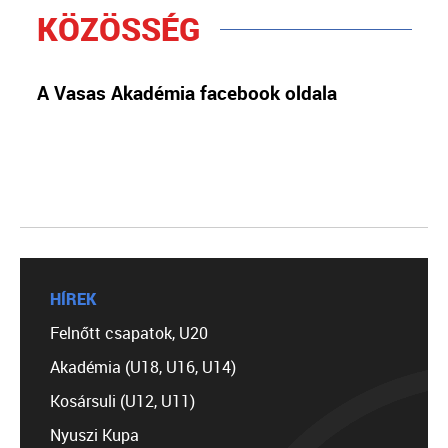
KÖZÖSSÉG
A Vasas Akadémia facebook oldala
HÍREK
Felnőtt csapatok, U20
Akadémia (U18, U16, U14)
Kosársuli (U12, U11)
Nyuszi Kupa