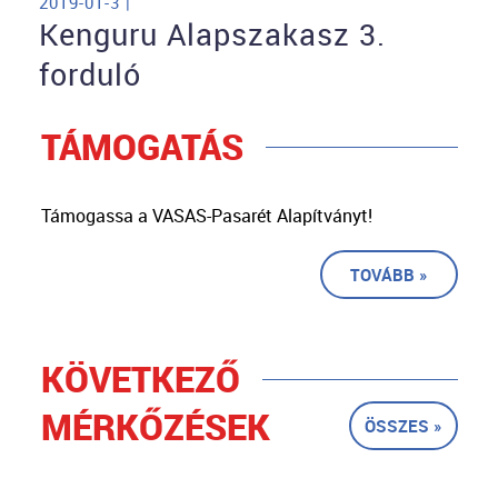
2019-01-3 |
Kenguru Alapszakasz 3.
forduló
TÁMOGATÁS
Támogassa a VASAS-Pasarét Alapítványt!
TOVÁBB »
KÖVETKEZŐ
MÉRKŐZÉSEK
ÖSSZES »