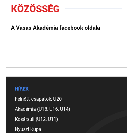
KÖZÖSSÉG
A Vasas Akadémia facebook oldala
HÍREK
Felnőtt csapatok, U20
Akadémia (U18, U16, U14)
Kosársuli (U12, U11)
Nyuszi Kupa