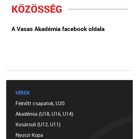
KÖZÖSSÉG
A Vasas Akadémia facebook oldala
HÍREK
Felnőtt csapatok, U20
Akadémia (U18, U16, U14)
Kosársuli (U12, U11)
Nyuszi Kupa