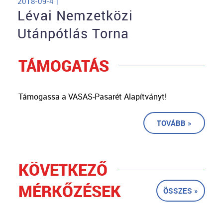
2018-09-4 |
Lévai Nemzetközi
Utánpótlás Torna
TÁMOGATÁS
Támogassa a VASAS-Pasarét Alapítványt!
TOVÁBB »
KÖVETKEZŐ
MÉRKŐZÉSEK
ÖSSZES »