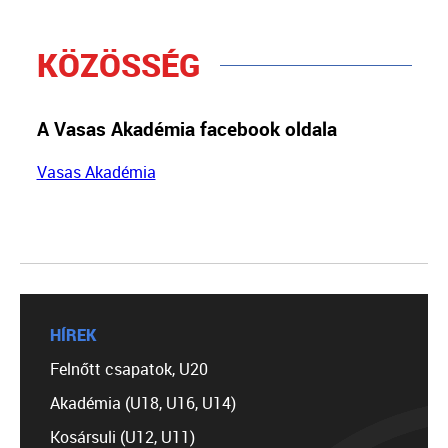
KÖZÖSSÉG
A Vasas Akadémia facebook oldala
Vasas Akadémia
HÍREK
Felnőtt csapatok, U20
Akadémia (U18, U16, U14)
Kosársuli (U12, U11)