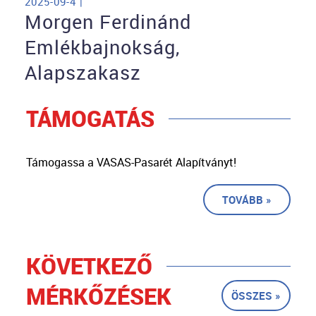
2025-09-4 |
Morgen Ferdinánd
Emlékbajnokság,
Alapszakasz
TÁMOGATÁS
Támogassa a VASAS-Pasarét Alapítványt!
TOVÁBB »
KÖVETKEZŐ
MÉRKŐZÉSEK
ÖSSZES »