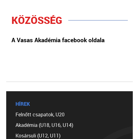
KÖZÖSSÉG
A Vasas Akadémia facebook oldala
HÍREK
Felnőtt csapatok, U20
Akadémia (U18, U16, U14)
Kosársuli (U12, U11)