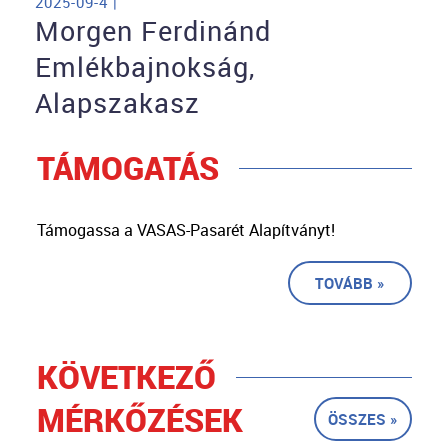
2025-09-4 |
Morgen Ferdinánd
Emlékbajnokság,
Alapszakasz
TÁMOGATÁS
Támogassa a VASAS-Pasarét Alapítványt!
TOVÁBB »
KÖVETKEZŐ
MÉRKŐZÉSEK
ÖSSZES »