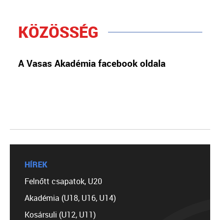
KÖZÖSSÉG
A Vasas Akadémia facebook oldala
HÍREK
Felnőtt csapatok, U20
Akadémia (U18, U16, U14)
Kosársuli (U12, U11)