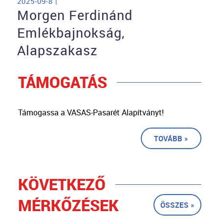
2025-09-8 |
Morgen Ferdinánd
Emlékbajnokság,
Alapszakasz
TÁMOGATÁS
Támogassa a VASAS-Pasarét Alapítványt!
TOVÁBB »
KÖVETKEZŐ
MÉRKŐZÉSEK
ÖSSZES »