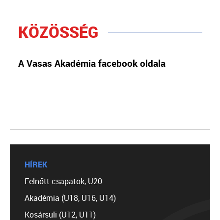
KÖZÖSSÉG
A Vasas Akadémia facebook oldala
HÍREK
Felnőtt csapatok, U20
Akadémia (U18, U16, U14)
Kosársuli (U12, U11)