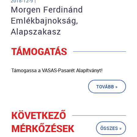
2018-12-9 |
Morgen Ferdinánd
Emlékbajnokság,
Alapszakasz
TÁMOGATÁS
Támogassa a VASAS-Pasarét Alapítványt!
TOVÁBB »
KÖVETKEZŐ
MÉRKŐZÉSEK
ÖSSZES »