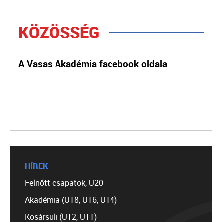
KÖZÖSSÉG
A Vasas Akadémia facebook oldala
HÍREK
Felnőtt csapatok, U20
Akadémia (U18, U16, U14)
Kosársuli (U12, U11)